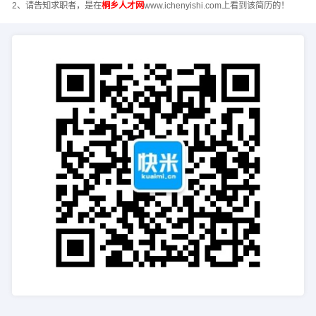
2、请告知求职者，是在
桐乡人才网
www.ichenyishi.com上看到该简历的！