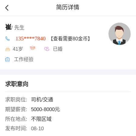
简历详情
崔
/ 先生
135****7840
【查看需要80金币】
41岁
已婚
工作经验
求职意向
求职岗位:
司机/交通
期望薪资:
5000-8000元
所在地点:
不限区域
发布时间:
08-10