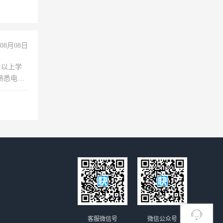
08月08日
专以上学
，熟悉电脑
队精神，
险，
客服微信号
微信公众号