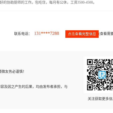
协助厨师的工作。包吃住，每月有公休，工资3500-4500。
131****7288
联系电话：
(查看需要
点击查看完整信息
请微友务必谨慎！
内容及因之产生的后果，均由发布者承担，与
关注获取更多信